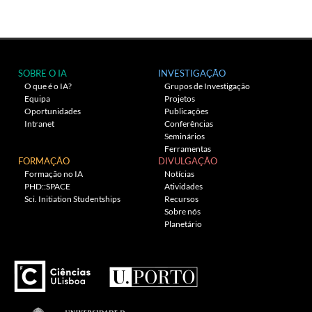
SOBRE O IA
INVESTIGAÇÃO
O que é o IA?
Grupos de Investigação
Equipa
Projetos
Oportunidades
Publicações
Intranet
Conferências
Seminários
Ferramentas
FORMAÇÃO
DIVULGAÇÃO
Formação no IA
Notícias
PHD::SPACE
Atividades
Sci. Initiation Studentships
Recursos
Sobre nós
Planetário